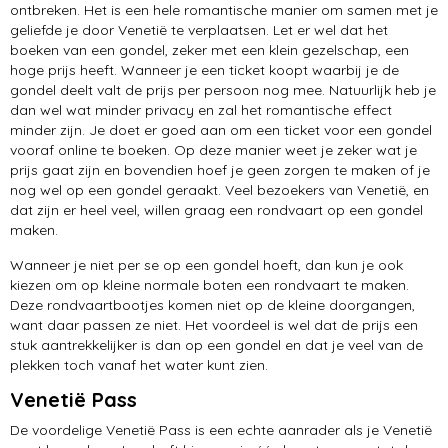
ontbreken. Het is een hele romantische manier om samen met je
geliefde je door Venetië te verplaatsen. Let er wel dat het
boeken van een gondel, zeker met een klein gezelschap, een
hoge prijs heeft. Wanneer je een ticket koopt waarbij je de
gondel deelt valt de prijs per persoon nog mee. Natuurlijk heb je
dan wel wat minder privacy en zal het romantische effect
minder zijn. Je doet er goed aan om een ticket voor een gondel
vooraf online te boeken. Op deze manier weet je zeker wat je
prijs gaat zijn en bovendien hoef je geen zorgen te maken of je
nog wel op een gondel geraakt. Veel bezoekers van Venetië, en
dat zijn er heel veel, willen graag een rondvaart op een gondel
maken.
Wanneer je niet per se op een gondel hoeft, dan kun je ook
kiezen om op kleine normale boten een rondvaart te maken.
Deze rondvaartbootjes komen niet op de kleine doorgangen,
want daar passen ze niet. Het voordeel is wel dat de prijs een
stuk aantrekkelijker is dan op een gondel en dat je veel van de
plekken toch vanaf het water kunt zien.
Venetië Pass
De voordelige Venetië Pass is een echte aanrader als je Venetië