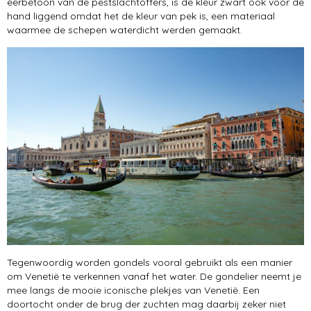
eerbetoon van de pestslachtoffers, is de kleur zwart ook voor de
hand liggend omdat het de kleur van pek is, een materiaal
waarmee de schepen waterdicht werden gemaakt.
Tegenwoordig worden gondels vooral gebruikt als een manier
om Venetië te verkennen vanaf het water. De gondelier neemt je
mee langs de mooie iconische plekjes van Venetië. Een
doortocht onder de brug der zuchten mag daarbij zeker niet