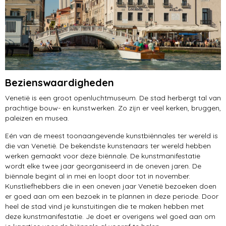
Bezienswaardigheden
Venetië is een groot openluchtmuseum. De stad herbergt tal van
prachtige bouw- en kunstwerken. Zo zijn er veel kerken, bruggen,
paleizen en musea.
Eén van de meest toonaangevende kunstbiënnales ter wereld is
die van Venetië. De bekendste kunstenaars ter wereld hebben
werken gemaakt voor deze biënnale. De kunstmanifestatie
wordt elke twee jaar georganiseerd in de oneven jaren. De
biënnale begint al in mei en loopt door tot in november.
Kunstliefhebbers die in een oneven jaar Venetië bezoeken doen
er goed aan om een bezoek in te plannen in deze periode. Door
heel de stad vind je kunstuitingen die te maken hebben met
deze kunstmanifestatie. Je doet er overigens wel goed aan om