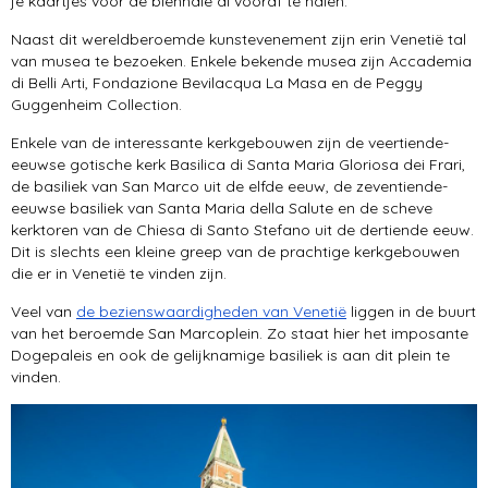
je kaartjes voor de biënnale al vooraf te halen.
Naast dit wereldberoemde kunstevenement zijn erin Venetië tal
van musea te bezoeken. Enkele bekende musea zijn Accademia
di Belli Arti, Fondazione Bevilacqua La Masa en de Peggy
Guggenheim Collection.
Enkele van de interessante kerkgebouwen zijn de veertiende-
eeuwse gotische kerk Basilica di Santa Maria Gloriosa dei Frari,
de basiliek van San Marco uit de elfde eeuw, de zeventiende-
eeuwse basiliek van Santa Maria della Salute en de scheve
kerktoren van de Chiesa di Santo Stefano uit de dertiende eeuw.
Dit is slechts een kleine greep van de prachtige kerkgebouwen
die er in Venetië te vinden zijn.
Veel van
de bezienswaardigheden van Venetië
liggen in de buurt
van het beroemde San Marcoplein. Zo staat hier het imposante
Dogepaleis en ook de gelijknamige basiliek is aan dit plein te
vinden.