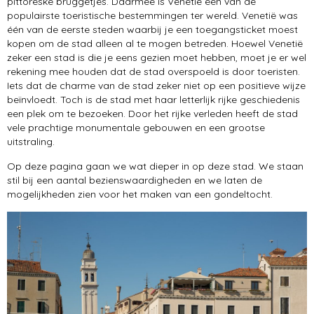
pittoreske bruggetjes. Daarmee is Venetië één van de
Pompeï
populairste toeristische bestemmingen ter wereld. Venetië was
één van de eerste steden waarbij je een toegangsticket moest
steden
kopen om de stad alleen al te mogen betreden. Hoewel Venetië
zeker een stad is die je eens gezien moet hebben, moet je er wel
rekening mee houden dat de stad overspoeld is door toeristen.
Iets dat de charme van de stad zeker niet op een positieve wijze
beïnvloedt. Toch is de stad met haar letterlijk rijke geschiedenis
een plek om te bezoeken. Door het rijke verleden heeft de stad
vele prachtige monumentale gebouwen en een grootse
uitstraling.
Op deze pagina gaan we wat dieper in op deze stad. We staan
stil bij een aantal bezienswaardigheden en we laten de
mogelijkheden zien voor het maken van een gondeltocht.