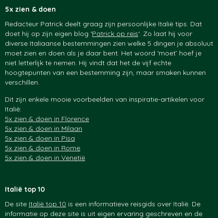
5x zien & doen
Redacteur Patrick deelt graag zijn persoonlijke Italië tips. Dat
doet hij op zijn eigen blog ‘
Patrick op reis
‘. Zo laat hij voor
diverse Italiaanse bestemmingen zien welke 5 dingen je absoluut
moet zien en doen als je daar bent. Het woord ‘moet’ hoef je
niet letterlijk te nemen. Hij vindt dat het de vijf echte
hoogtepunten van een bestemming zijn, maar smaken kunnen
verschillen.
Dit zijn enkele mooie voorbeelden van inspiratie-artikelen voor
Italië:
5x zien & doen in Florence
5x zien & doen in Milaan
5x zien & doen in Pisa
5x zien & doen in Rome
5x zien & doen in Venetië
Italië top 10
De site
Italië top 10
is een informatieve reisgids over Italië. De
informatie op deze site is uit eigen ervaring geschreven en de