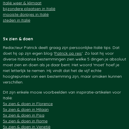
Italië weer & klimaat
bijzondere plaatsen in Italië
mooiste dorpjes in Italië
steden in Italië
5x zien & doen
Redacteur Patrick deelt graag zijn persoonlijke Italië tips. Dat
doet hij op zijn eigen blog ‘
Patrick op reis
‘. Zo laat hij voor
diverse Italiaanse bestemmingen zien welke 5 dingen je absoluut
moet zien en doen als je daar bent. Het woord ‘moet’ hoef je
niet letterlijk te nemen. Hij vindt dat het de vijf echte
hoogtepunten van een bestemming zijn, maar smaken kunnen
verschillen.
Dit zijn enkele mooie voorbeelden van inspiratie-artikelen voor
Italië:
5x zien & doen in Florence
5x zien & doen in Milaan
5x zien & doen in Pisa
5x zien & doen in Rome
5x zien & doen in Venetië