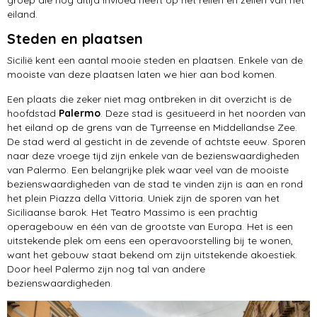
eiland.
Steden en plaatsen
Sicilië kent een aantal mooie steden en plaatsen. Enkele van de
mooiste van deze plaatsen laten we hier aan bod komen.
Een plaats die zeker niet mag ontbreken in dit overzicht is de
hoofdstad
Palermo
. Deze stad is gesitueerd in het noorden van
het eiland op de grens van de Tyrreense en Middellandse Zee.
De stad werd al gesticht in de zevende of achtste eeuw. Sporen
naar deze vroege tijd zijn enkele van de bezienswaardigheden
van Palermo. Een belangrijke plek waar veel van de mooiste
bezienswaardigheden van de stad te vinden zijn is aan en rond
het plein Piazza della Vittoria. Uniek zijn de sporen van het
Siciliaanse barok. Het Teatro Massimo is een prachtig
operagebouw en één van de grootste van Europa. Het is een
uitstekende plek om eens een operavoorstelling bij te wonen,
want het gebouw staat bekend om zijn uitstekende akoestiek.
Door heel Palermo zijn nog tal van andere
bezienswaardigheden.